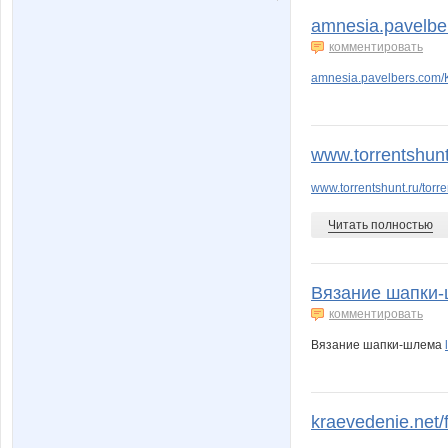
amnesia.pavelbe
комментировать
amnesia.pavelbers.com/
www.torrentshunt.
www.torrentshunt.ru/torr
Читать полностью
Вязание шапки-ш
комментировать
Вязание шапки-шлема
kraevedenie.net/